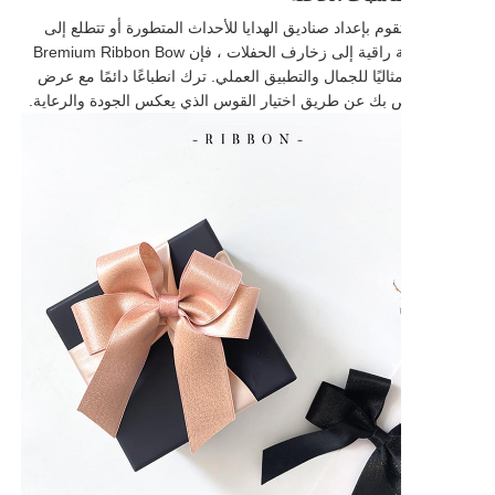
م بإعداد صناديق الهدايا للأحداث المتطورة أو تتطلع إلى
إضافة لمسة راقية إلى زخارف الحفلات ، فإن Bremium Ribbon Bow
 مثاليًا للجمال والتطبيق العملي. ترك انطباعًا دائمًا مع عرض
اص بك عن طريق اختيار القوس الذي يعكس الجودة والرعاية.