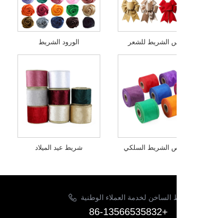
س الشريط للشعر
الورود الشريط
ص الشريط السلكي
شريط عيد الميلاد
 الساخن لخدمة العملاء الوطنية
+86-13566535832