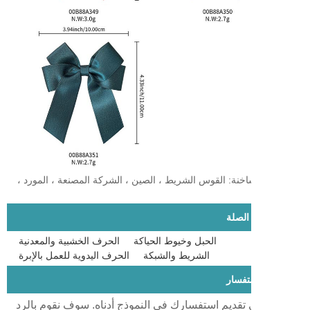
اخنة: القوس الشريط ، الصين ، الشركة المصنعة ، المورد ،
الصلة
الحبل وخيوط الحياكة
الحرف الخشبية والمعدنية
الشريط والشبكة
الحرف اليدوية للعمل بالإبرة
تفسار
ي تقديم استفسارك في النموذج أدناه. سوف نقوم بالرد